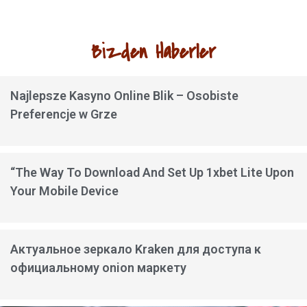
Bizden Haberler
Najlepsze Kasyno Online Blik – Osobiste
Preferencje w Grze
“The Way To Download And Set Up 1xbet Lite Upon
Your Mobile Device
Актуальное зеркало Kraken для доступа к
официальному onion маркету