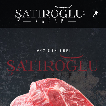
1947'DEN BERI