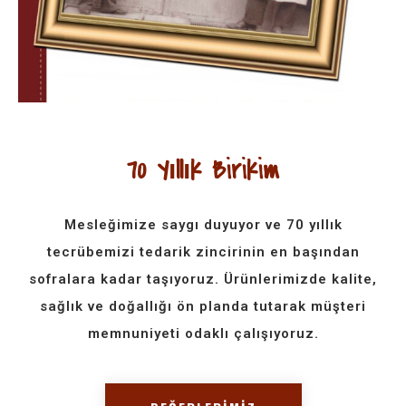
70 Yıllık Birikim​
Mesleğimize saygı duyuyor ve 70 yıllık
tecrübemizi tedarik zincirinin en başından
sofralara kadar taşıyoruz. Ürünlerimizde kalite,
sağlık ve doğallığı ön planda tutarak müşteri
memnuniyeti odaklı çalışıyoruz.