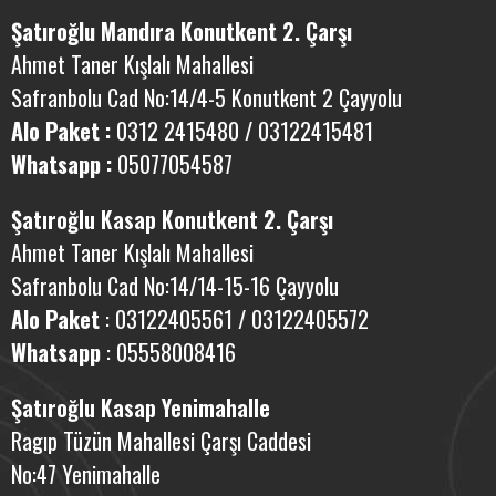
Şatıroğlu Mandıra Konutkent 2. Çarşı
Ahmet Taner Kışlalı Mahallesi
Safranbolu Cad No:14/4-5 Konutkent 2 Çayyolu
Alo Paket :
0312 2415480 / 03122415481
Whatsapp :
05077054587
Şatıroğlu Kasap Konutkent
2. Çarşı
Ahmet Taner Kışlalı Mahallesi
Safranbolu Cad No:14/14-15-16
Çayyolu
Alo Paket
: 03122405561 / 03122405572
Whatsapp
: 05558008416
Şatıroğlu Kasap Yenimahalle
Ragıp Tüzün Mahallesi Çarşı Caddesi
No:47 Yenimahalle