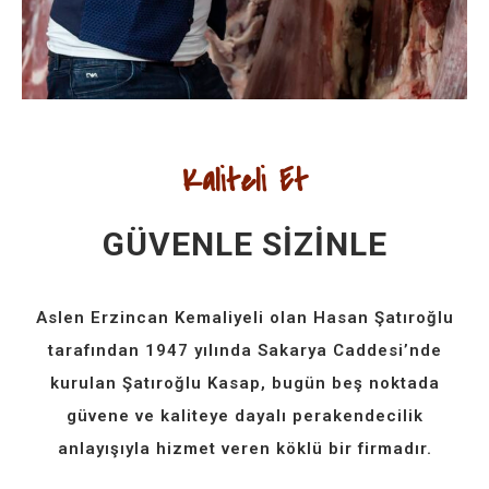
Kaliteli Et
GÜVENLE SİZİNLE
Aslen Erzincan Kemaliyeli olan Hasan Şatıroğlu
tarafından 1947 yılında Sakarya Caddesi’nde
kurulan Şatıroğlu Kasap, bugün beş noktada
güvene ve kaliteye dayalı perakendecilik
anlayışıyla hizmet veren köklü bir firmadır.