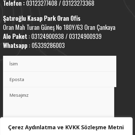
Telefon :
03123277408 / 03123273368
Şatıroğlu Kasap Park Oran Ofis
Oran Mah Turan Güneş No 180Y/63 Oran Çankaya
Alo Paket
: 03124900938 / 03124900939
Whatsapp
: 05339286003
Çerez Aydınlatma ve KVKK Sözleşme Metni