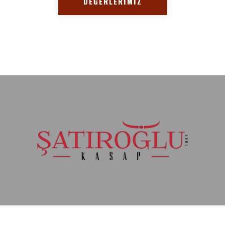
DEĞERLERİMİZ