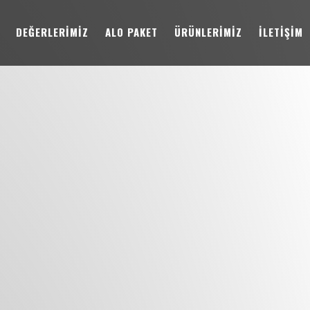
DEĞERLERİMİZ
ALO PAKET
ÜRÜNLERİMİZ
İLETİŞİM