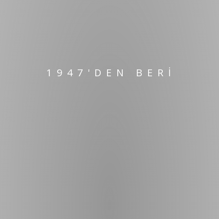
1947'DEN BERI