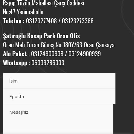
Ragıp Tüzün Mahallesi Çarşı Caddesi
No:47 Yenimahalle
Telefon :
03123277408 / 03123273368
Şatıroğlu Kasap Park Oran Ofis
Oran Mah Turan Güneş No 180Y/63 Oran Çankaya
Alo Paket
: 03124900938 / 03124900939
Whatsapp
: 05339286003