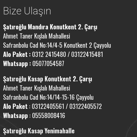
Bize Ulaşın
Şatıroğlu Mandıra Konutkent 2. Çarşı
Ahmet Taner Kışlalı Mahallesi
Safranbolu Cad No:14/4-5 Konutkent 2 Çayyolu
Alo Paket :
0312 2415480 / 03122415481
Whatsapp :
05077054587
Şatıroğlu Kasap Konutkent
2. Çarşı
Ahmet Taner Kışlalı Mahallesi
Safranbolu Cad No:14/14-15-16
Çayyolu
Alo Paket
: 03122405561 / 03122405572
Whatsapp
: 05558008416
Şatıroğlu Kasap Yenimahalle