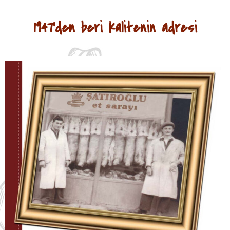
1947'den beri kalitenin adresi