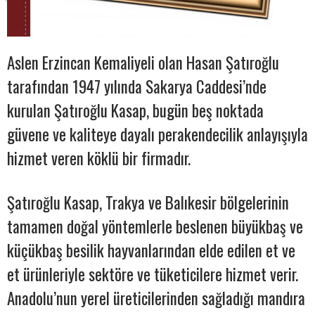
Aslen Erzincan Kemaliyeli olan Hasan Şatıroğlu
tarafından 1947 yılında Sakarya Caddesi’nde
kurulan Şatıroğlu Kasap, bugün beş noktada
güvene ve kaliteye dayalı perakendecilik anlayışıyla
hizmet veren köklü bir firmadır.
Şatıroğlu Kasap, Trakya ve Balıkesir bölgelerinin
tamamen doğal yöntemlerle beslenen büyükbaş ve
küçükbaş besilik hayvanlarından elde edilen et ve
et ürünleriyle sektöre ve tüketicilere hizmet verir.
Anadolu’nun yerel üreticilerinden sağladığı mandıra