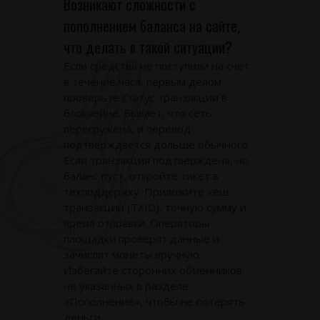
Возникают сложности с
пополнением баланса на сайте,
что делать в такой ситуации?
Если средства не поступили на счет
в течение часа, первым делом
проверьте статус транзакции в
блокчейне. Бывает, что сеть
перегружена, и перевод
подтверждается дольше обычного.
Если транзакция подтверждена, но
баланс пуст, откройте тикет в
техподдержку. Приложите хеш
транзакции (TXID), точную сумму и
время отправки. Операторы
площадки проверят данные и
зачислят монеты вручную.
Избегайте сторонних обменников,
не указанных в разделе
«Пополнение», чтобы не потерять
деньги.