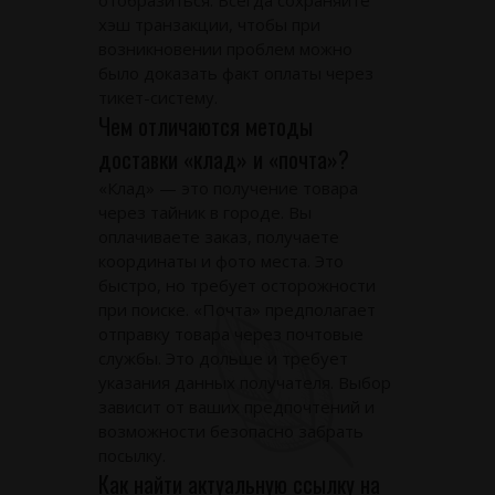
отобразиться. Всегда сохраняйте
хэш транзакции, чтобы при
возникновении проблем можно
было доказать факт оплаты через
тикет-систему.
Чем отличаются методы
доставки «клад» и «почта»?
«Клад» — это получение товара
через тайник в городе. Вы
оплачиваете заказ, получаете
координаты и фото места. Это
быстро, но требует осторожности
при поиске. «Почта» предполагает
отправку товара через почтовые
службы. Это дольше и требует
указания данных получателя. Выбор
зависит от ваших предпочтений и
возможности безопасно забрать
посылку.
Как найти актуальную ссылку на