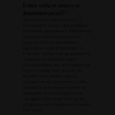
Kraken, чтобы не попасть на
фишинговый ресурс?
Для доступа к маркетплейсу
используйте только официальные
источники, указанные в доверенных
каталогах или на проверенных
форумах. Всегда проверяйте
адресную строку в браузере Tor.
Если сайт требует ввода данных на
странице, которая выглядит
подозрительно или не открывается
через стандартные зеркала, не
вводите свои логин и пароль.
Лучший способ обезопасить себя —
сохранить актуальное зеркало из
официального канала проекта в
закладки сразу после того, как вы
убедились в его подлинности через
PGP-ключ.