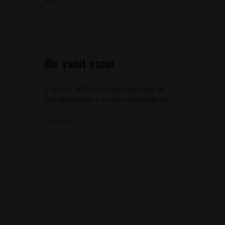
Bir yanıt yazın
E-posta adresiniz yayınlanmayacak.
Gerekli alanlar
*
ile işaretlenmişlerdir
Yorum
*