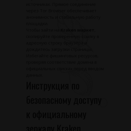
источниках. Прямое соединение
через Tor Browser обеспечивает
анонимность и стабильную работу
площадки.
Чтобы зайти на
Kraken маркет
,
скопируйте проверенную ссылку в
адресную строку браузера и
дождитесь загрузки страницы.
Избегайте фишинговых ресурсов,
проверяя соответствие домена в
официальных списках перед вводом
данных.
Инструкция по
безопасному доступу
к официальному
зеркалу Kraken