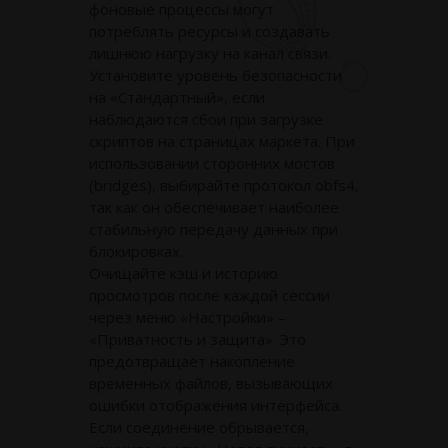
фоновые процессы могут
потреблять ресурсы и создавать
лишнюю нагрузку на канал связи.
Установите уровень безопасности
на «Стандартный», если
наблюдаются сбои при загрузке
скриптов на страницах маркета. При
использовании сторонних мостов
(bridges), выбирайте протокол obfs4,
так как он обеспечивает наиболее
стабильную передачу данных при
блокировках.
Очищайте кэш и историю
просмотров после каждой сессии
через меню «Настройки» –
«Приватность и защита». Это
предотвращает накопление
временных файлов, вызывающих
ошибки отображения интерфейса.
Если соединение обрывается,