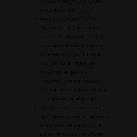
хорошую репутацию среди
пользователей.
Анализ структуры ссылки:
Официальный onion-адрес
состоит из случайного набора
символов длиной 56 знаков,
заканчивающегося на .onion.
Если ссылка выглядит как
осмысленная фраза или
содержит дополнительные
символы после доменной зоны
– это фишинговый ресурс.
Проверка SSL-сертификата:
При переходе на сайт нажмите
на значок «безопасности» в
адресной строке Tor Browser.