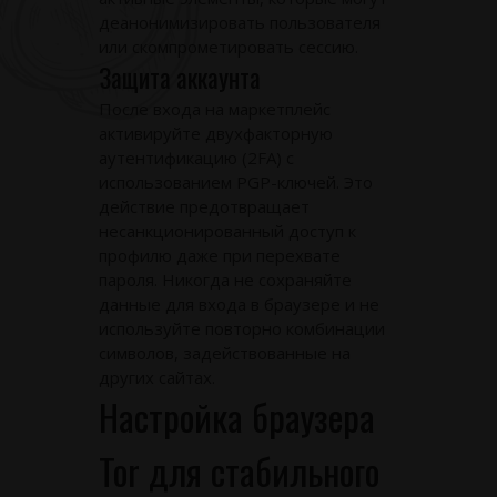
деанонимизировать пользователя
или скомпрометировать сессию.
Защита аккаунта
После входа на маркетплейс
активируйте двухфакторную
аутентификацию (2FA) с
использованием PGP-ключей. Это
действие предотвращает
несанкционированный доступ к
профилю даже при перехвате
пароля. Никогда не сохраняйте
данные для входа в браузере и не
используйте повторно комбинации
символов, задействованные на
других сайтах.
Настройка браузера
Tor для стабильного