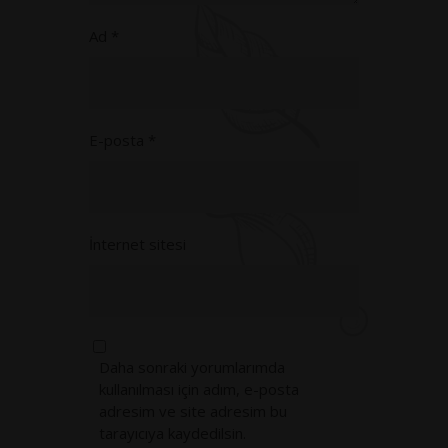
Ad
*
E-posta
*
İnternet sitesi
Daha sonraki yorumlarımda
kullanılması için adım, e-posta
adresim ve site adresim bu
tarayıcıya kaydedilsin.